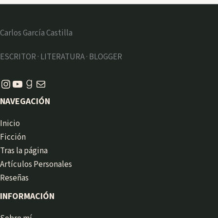
Carlos García Castilla
ESCRITOR · LITERATURA · BLOGGER
Instagram
YouTube
Goodreads
Correo electrónico
NAVEGACIÓN
Inicio
Ficción
Tras la página
Artículos Personales
Reseñas
INFORMACIÓN