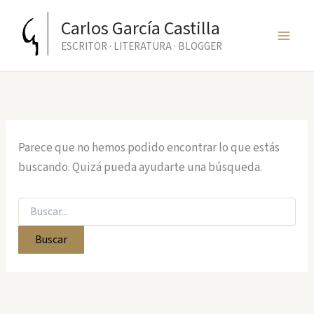
Ir
Carlos García Castilla
al
ESCRITOR · LITERATURA · BLOGGER
contenido
Parece que no hemos podido encontrar lo que estás
buscando. Quizá pueda ayudarte una búsqueda.
Buscar
por: