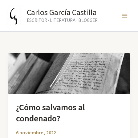
Ir
Carlos García Castilla
al
ESCRITOR · LITERATURA · BLOGGER
contenido
¿Cómo salvamos al
condenado?
6 noviembre, 2022