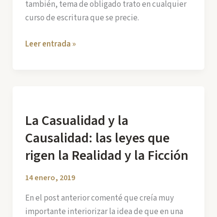
también, tema de obligado trato en cualquier
curso de escritura que se precie.
La
Leer entrada »
creación
del
personaje
La Casualidad y la
Causalidad: las leyes que
rigen la Realidad y la Ficción
14 enero, 2019
En el post anterior comenté que creía muy
importante interiorizar la idea de que en una