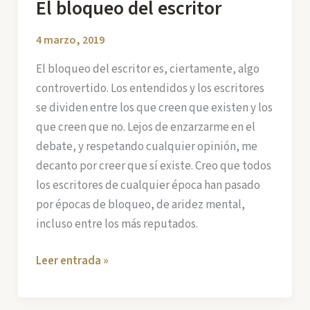
El bloqueo del escritor
4 marzo, 2019
El bloqueo del escritor es, ciertamente, algo
controvertido. Los entendidos y los escritores
se dividen entre los que creen que existen y los
que creen que no. Lejos de enzarzarme en el
debate, y respetando cualquier opinión, me
decanto por creer que sí existe. Creo que todos
los escritores de cualquier época han pasado
por épocas de bloqueo, de aridez mental,
incluso entre los más reputados.
El
Leer entrada »
bloqueo
del