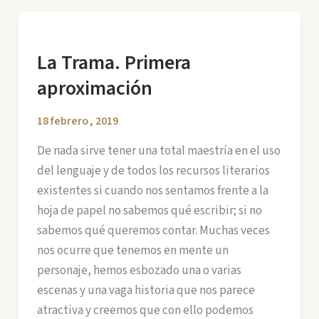
escritor
La Trama. Primera
aproximación
18 febrero, 2019
De nada sirve tener una total maestría en el uso
del lenguaje y de todos los recursos literarios
existentes si cuando nos sentamos frente a la
hoja de papel no sabemos qué escribir; si no
sabemos qué queremos contar. Muchas veces
nos ocurre que tenemos en mente un
personaje, hemos esbozado una o varias
escenas y una vaga historia que nos parece
atractiva y creemos que con ello podemos