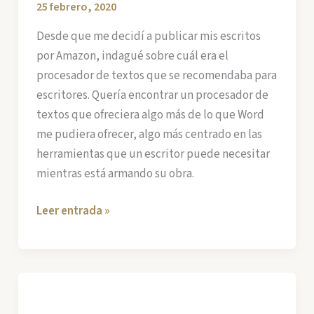
25 febrero, 2020
Desde que me decidí a publicar mis escritos
por Amazon, indagué sobre cuál era el
procesador de textos que se recomendaba para
escritores. Quería encontrar un procesador de
textos que ofreciera algo más de lo que Word
me pudiera ofrecer, algo más centrado en las
herramientas que un escritor puede necesitar
mientras está armando su obra.
Procesadores
Leer entrada »
de
Texto