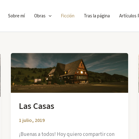
Sobre mí
Obras
Ficción
Tras la página
Artículos
Las Casas
1 julio, 2019
¡Buenas a todos! Hoy quiero compartir con