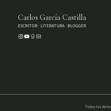
Carlos García Castilla
ESCRITOR · LITERATURA · BLOGGER
Instagram
YouTube
Goodreads
Correo electrónico
Todos los derec