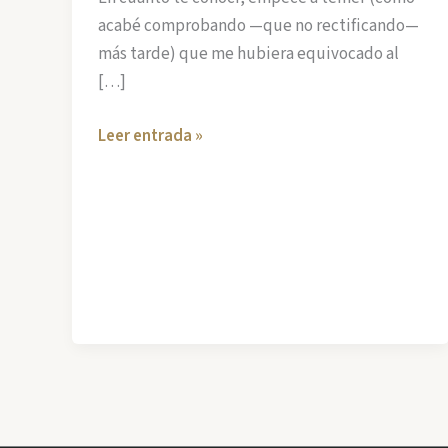
acabé comprobando —que no rectificando—
más tarde) que me hubiera equivocado al
[…]
Los
Leer entrada »
Caminos