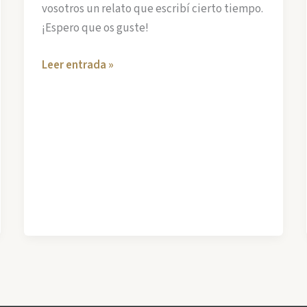
vosotros un relato que escribí cierto tiempo.
¡Espero que os guste!
Las
Leer entrada »
Casas