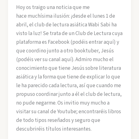
Hoy os traigo una noticia que me
hace muchísima ilusión: ¡desde el lunes 1 de
abril, el club de lectura asiática Wabi Sabi ha
visto la luz! Se trata de un Club de Lectura cuya
plataforma es Facebook (podéis entrar aquí) y
que coordino junto a otro booktuber, Jesús
(podéis ver su canal aquí). Admiro mucho el
conocimiento que tiene Jesús sobre literatura
asiática y la forma que tiene de explicar lo que
le ha parecido cada lectura, así que cuando me
propuso coordinar junto a él el club de lectura,
no pude negarme. Os invitio muy mucho a
visitar su canal de Youtube; encontraréis libros
de todo tipos reseñados y seguro que
descubriréis títulos interesantes.