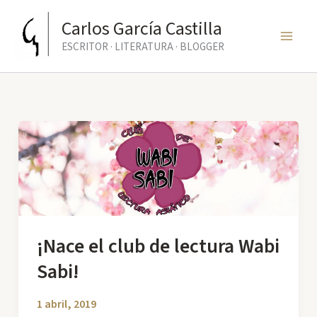
Ir
Carlos García Castilla
al
ESCRITOR · LITERATURA · BLOGGER
contenido
¡Nace el club de lectura Wabi
Sabi!
1 abril, 2019