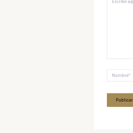
aquí...
Nombre*