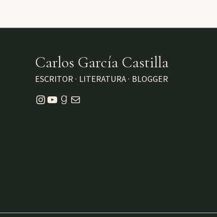
Carlos García Castilla
ESCRITOR · LITERATURA · BLOGGER
Instagram
YouTube
Goodreads
Correo electrónico