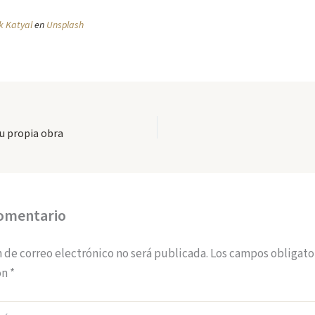
k Katyal
en
Unsplash
u propia obra
comentario
 de correo electrónico no será publicada.
Los campos obligato
on
*