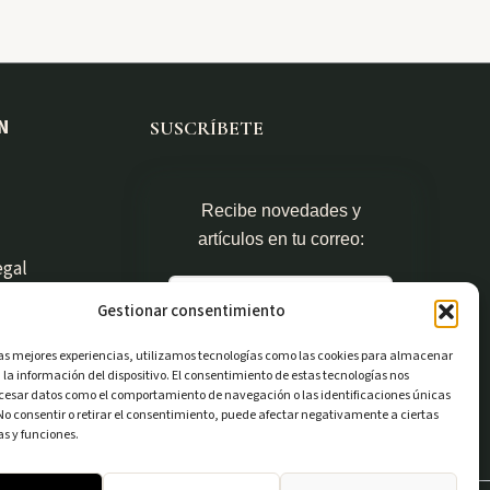
N
SUSCRÍBETE
Recibe novedades y
artículos en tu correo:
egal
Gestionar consentimiento
Suscribirme
las mejores experiencias, utilizamos tecnologías como las cookies para almacenar
 la información del dispositivo. El consentimiento de estas tecnologías nos
ocesar datos como el comportamiento de navegación o las identificaciones únicas
. No consentir o retirar el consentimiento, puede afectar negativamente a ciertas
Powered by
as y funciones.