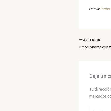
Foto de
Pratee
ANTERIOR
Emocionarte con t
Deja un 
Tu dirección
marcados c
Escribe