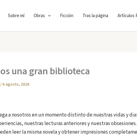
Sobre mí
Obras
Ficción
Tras la página
Artículos
s una gran biblioteca
C
/
6 agosto, 2026
lega a nosotros en un momento distinto de nuestras vidas y dia
eriencias, nuestras lecturas anteriores y nuestras obsesiones.
eden leer la misma novela y obtener impresiones completam