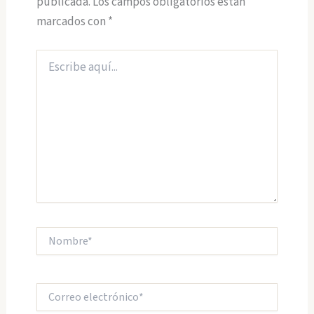
publicada.
Los campos obligatorios están
marcados con
*
Escribe
aquí...
Nombre*
Correo
electrónico*