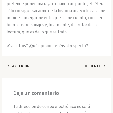
pretende poner una raya o cuándo un punto, etcétera,
sólo consigue sacarme de la historia una y otra vez; me
impide sumergirme en lo que se me cuenta, conocer
bien a los personajes y, finalmente, disfrutar de la
lectura, que es de lo que se trata.
¿Y vosotros? ¿Qué opinión tenéis al respecto?
ANTERIOR
SIGUIENTE
Deja un comentario
Tu dirección de correo electrónico no será