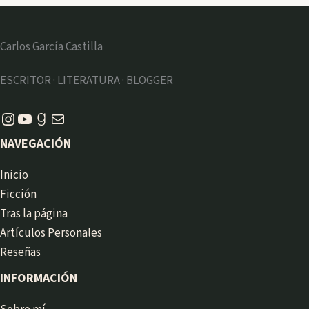
Carlos García Castilla
ESCRITOR · LITERATURA · BLOGGER
Instagram
YouTube
Goodreads
Correo electrónico
NAVEGACIÓN
Inicio
Ficción
Tras la página
Artículos Personales
Reseñas
INFORMACIÓN