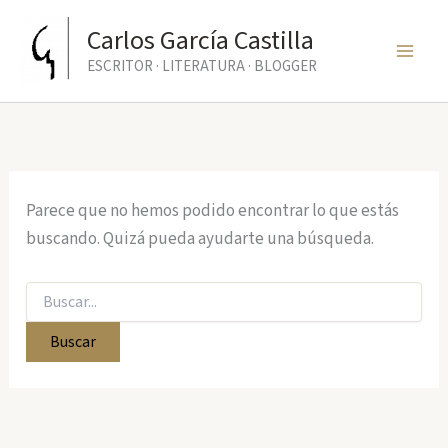
Ir
Carlos García Castilla
al
ESCRITOR · LITERATURA · BLOGGER
contenido
Parece que no hemos podido encontrar lo que estás
buscando. Quizá pueda ayudarte una búsqueda.
Buscar
por: